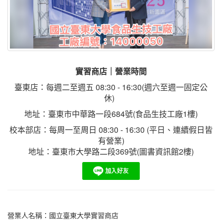
實習商店｜營業時間
臺東店
：
每週二至週五
08:30
- 16
:
30(週
六至週
一固定公
休)
地址：臺東市中華路一段684號(食品生技工廠1樓)
校本部店：每周一至周日
08:30
- 16:30
(平日、連續假日皆
有營業)
地址：臺東市大學路二段369號(圖書資訊館2樓)
營業人名稱：國立臺東大學實習商店