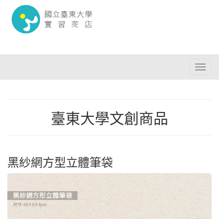
Toggl
naviga
臺東大學文創商品
黑紗網方型立體筆袋