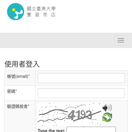
Toggl
naviga
使用者登入
帳號(email)*
密碼*
驗證碼檢查*
Type the text: