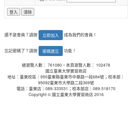
還不是會員？請按
成為我們的會員！
立即加入
忘記密碼了？請按
功能！
密碼遺忘
總瀏覽人數： 761080，本頁瀏覽人數： 102478
國立臺東大學實習商店
地址：臺東校區｜950臺東縣臺東市中華路一段684號；校本部｜
95092臺東市大學路二段369號
電話：臺東店｜089-333531；校本部店｜089-518170
Copyright © 國立臺東大學實習商店 2016