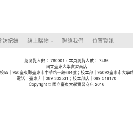
參訪紀錄
線上購物
聯絡我們
位置資訊
總瀏覽人數： 760001，本頁瀏覽人數： 7486
國立臺東大學實習商店
校區｜950臺東縣臺東市中華路一段684號；校本部｜95092臺東市大學路
電話：臺東店｜089-333531；校本部店｜089-518170
Copyright © 國立臺東大學實習商店 2016